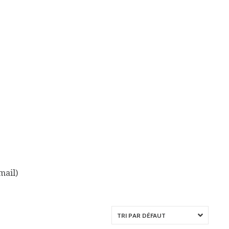
mail)
TRI PAR DÉFAUT