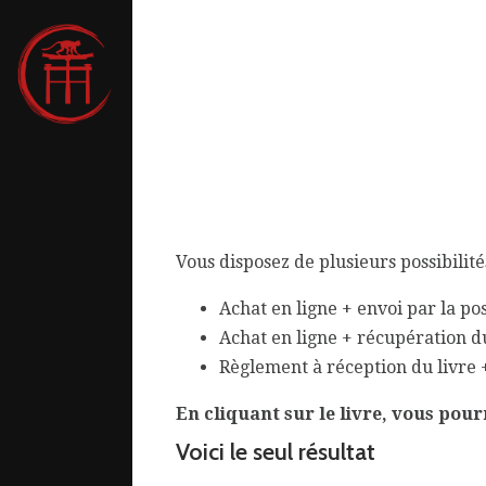
Vous disposez de plusieurs possibilit
7h30
r
Achat en ligne + envoi par la po
Achat en ligne + récupération du
Règlement à réception du livre +
En cliquant sur le livre, vous pour
Voici le seul résultat