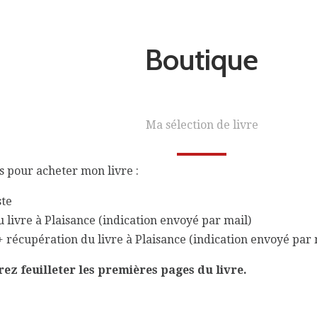
Boutique
Ma sélection de livre
és pour acheter mon livre :
ste
 livre à Plaisance (indication envoyé par mail)
 récupération du livre à Plaisance (indication envoyé par 
rez feuilleter les premières pages du livre.