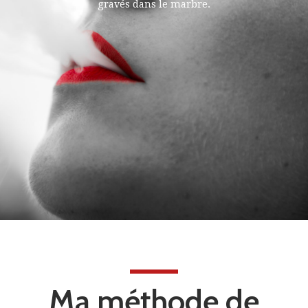
gravés dans le marbre.
Ma méthode de