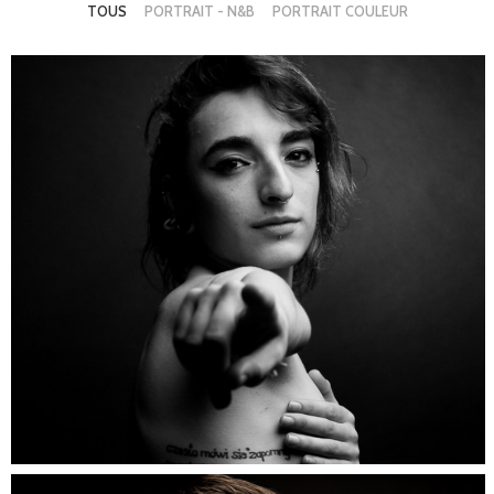
TOUS
PORTRAIT - N&B
PORTRAIT COULEUR