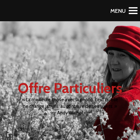
Offre Particuliers
« La meilleure chose avec la photo, c’est qu’elle
ne change jamais, au contraire de ses sujets. »
--- Andy Warhol ---