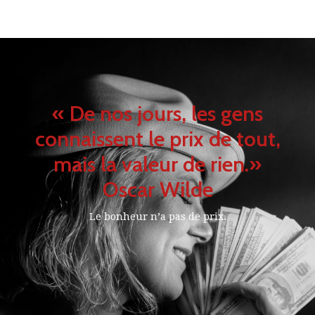
« De nos jours, les gens
connaissent le prix de tout,
mais la valeur de rien.»
Oscar Wilde
Le bonheur n’a pas de prix.