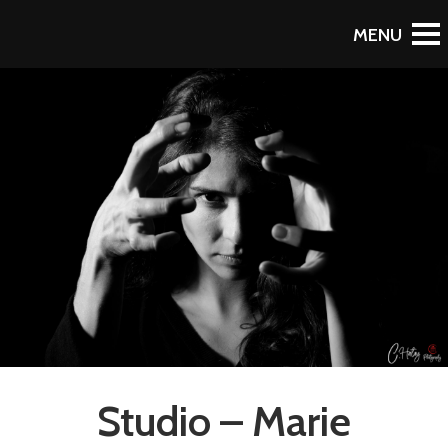
RETOUR AU PORTFOLIO
Studio – Marie