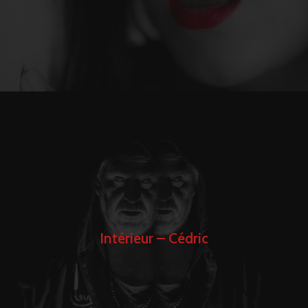
Intérieur – Cédric