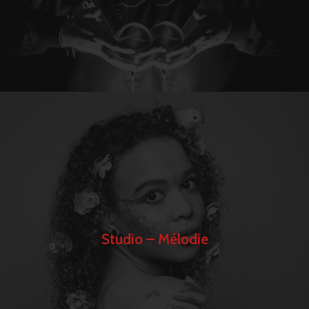
Studio – Mélodie