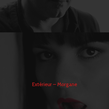
Extérieur – Morgane