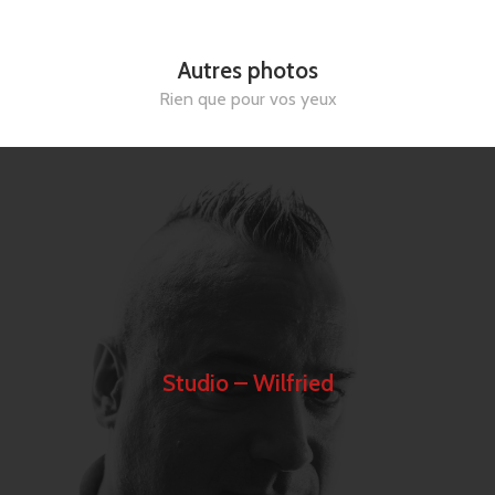
Autres photos
Rien que pour vos yeux
Studio – Wilfried