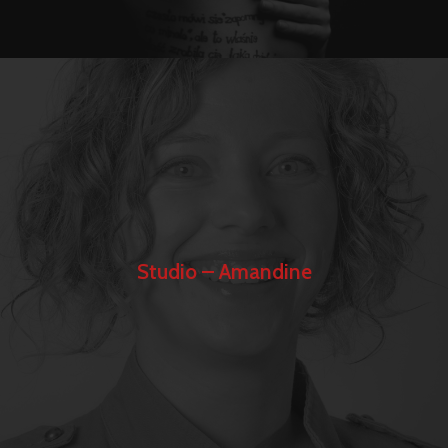
Studio – Amandine