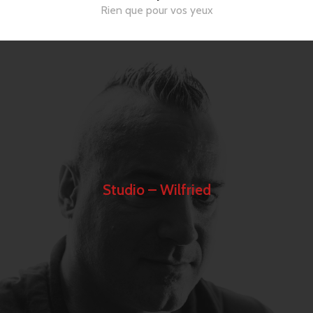
Rien que pour vos yeux
Studio – Wilfried