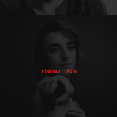
Intérieur – Abie