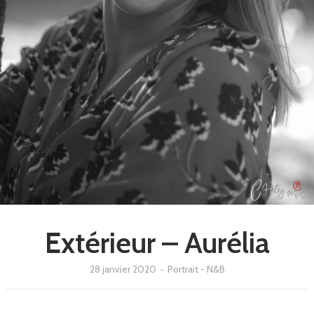
Extérieur – Aurélia
28 janvier 2020
-
Portrait - N&B