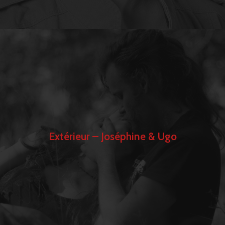
Extérieur – Joséphine & Ugo