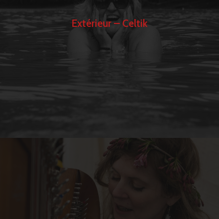
Extérieur – Celtik