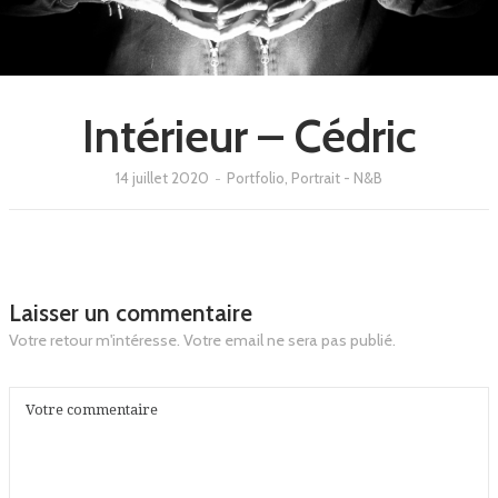
Intérieur – Cédric
14 juillet 2020
-
Portfolio, Portrait - N&B
Laisser un commentaire
Votre retour m'intéresse. Votre email ne sera pas publié.