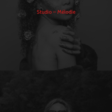
Studio – Mélodie