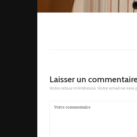
Laisser un commentair
Votre retour m'intéresse. Votre email ne sera 