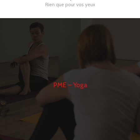
Rien que pour vos yeux
PME – Yoga