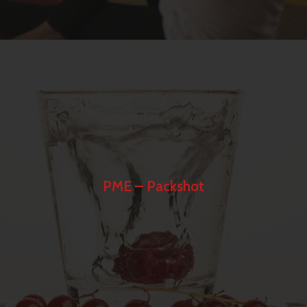
PME – Packshot