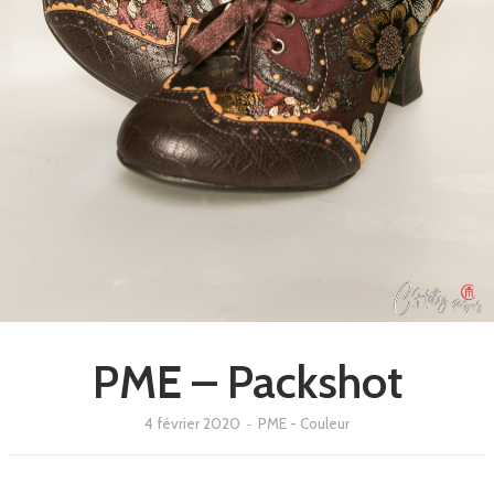
PME – Packshot
4 février 2020
-
PME - Couleur