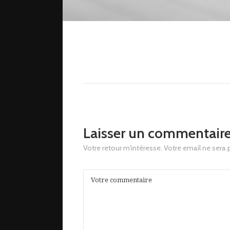
Laisser un commentair
Votre retour m'intéresse. Votre email ne sera 