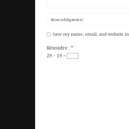
Save my name, email, and website in 
Résoudre :
*
29 − 19 =