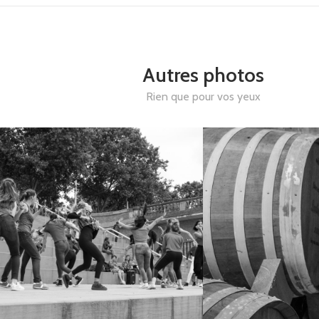
Autres photos
Rien que pour vos yeux