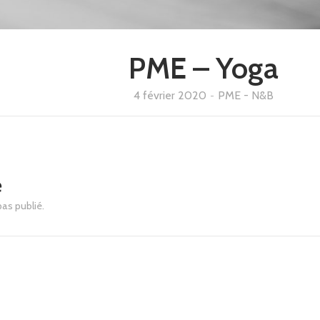
PME – Yoga
4 février 2020
-
PME - N&B
e
pas publié.