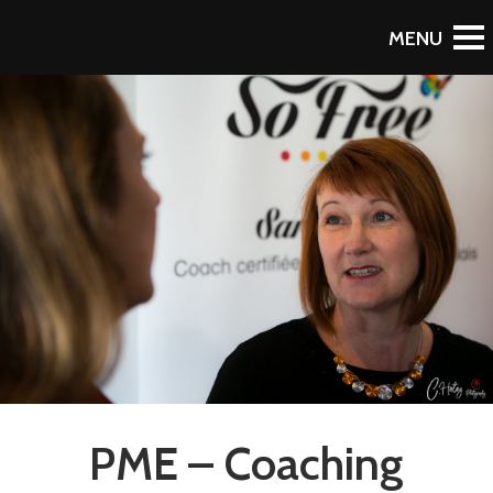
RETOUR AU PORTFOLIO
PME – Coaching