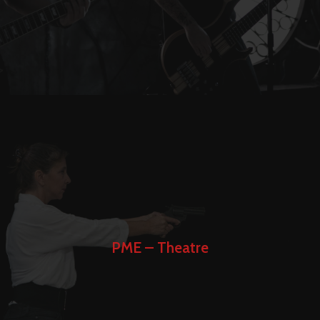
PME – Theatre