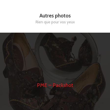
Autres photos
Rien que pour vos yeux
PME – Packshot