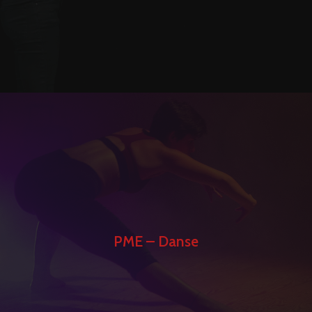
PME – Danse