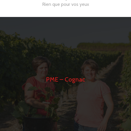
Rien que pour vos yeux
PME – Cognac