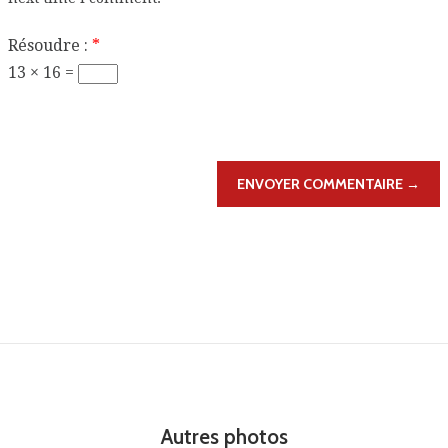
Résoudre :
*
13 × 16 =
ENVOYER COMMENTAIRE →
Autres photos