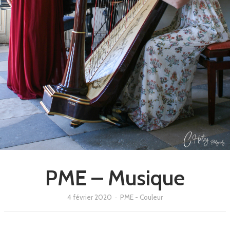
PME – Musique
4 février 2020
-
PME - Couleur