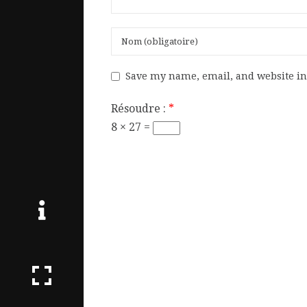
Save my name, email, and website in 
Résoudre :
*
8 × 27 =