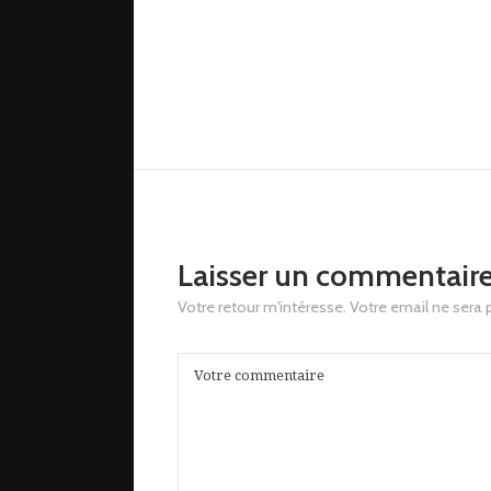
Laisser un commentair
Votre retour m'intéresse. Votre email ne sera 