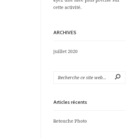
ayez une idée plus précise sur
cette activité.
ARCHIVES
juillet 2020
Articles récents
Retouche Photo