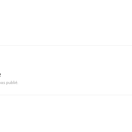
e
pas publié.