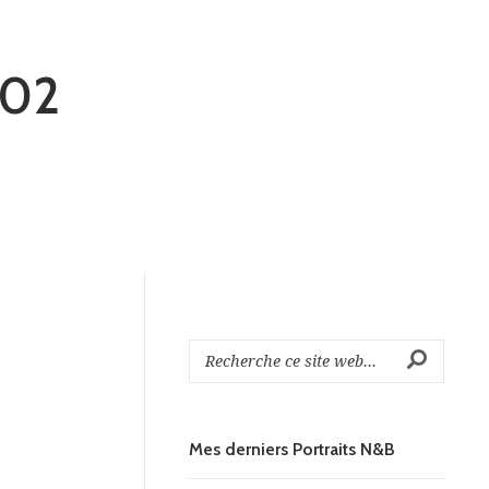
402
Mes derniers Portraits N&B