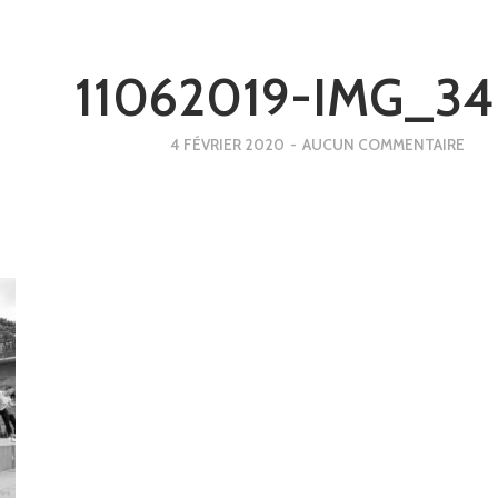
11062019-IMG_3
4 FÉVRIER 2020
-
AUCUN COMMENTAIRE