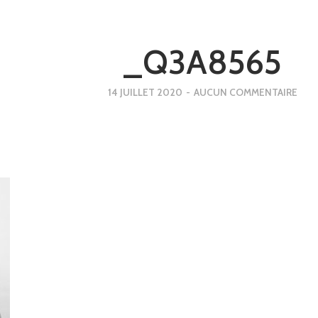
_Q3A8565
14 JUILLET 2020
-
AUCUN COMMENTAIRE