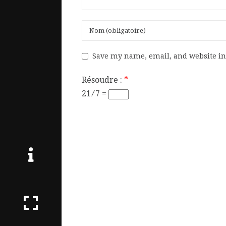
Save my name, email, and website in 
Résoudre :
*
21 ⁄ 7 =