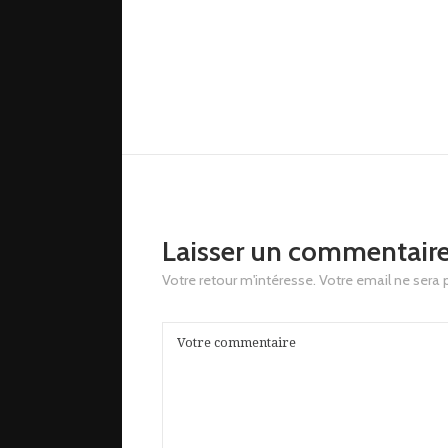
Laisser un commentair
Votre retour m'intéresse. Votre email ne sera 