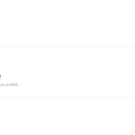
e
pas publié.