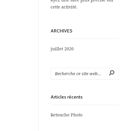
ayez une idée plus précise sur
cette activité.
ARCHIVES
juillet 2020
Articles récents
Retouche Photo