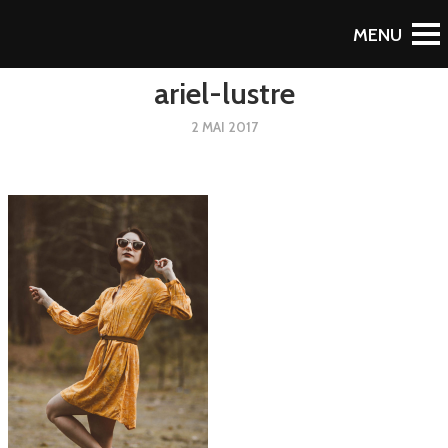
Retour au blog
ariel-lustre
2 MAI 2017